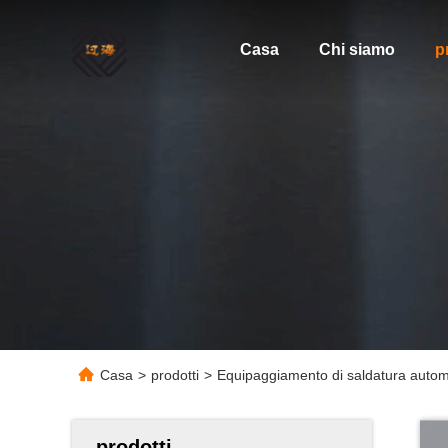
Casa
Chi siamo
p
Casa
>
prodotti
>
Equipaggiamento di saldatura automa
prodotti