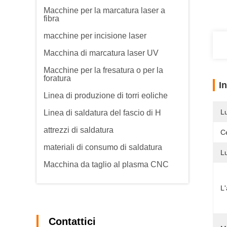
Macchine per la marcatura laser a
fibra
macchine per incisione laser
Macchina di marcatura laser UV
Macchine per la fresatura o per la
foratura
I
Linea di produzione di torri eoliche
L
Linea di saldatura del fascio di H
attrezzi di saldatura
Ce
materiali di consumo di saldatura
Lu
Macchina da taglio al plasma CNC
L'
Contattici