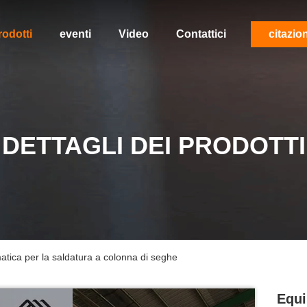
rodotti
eventi
Video
Contattici
citazio
DETTAGLI DEI PRODOTTI
tica per la saldatura a colonna di seghe
Equi