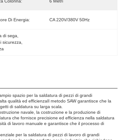
za Colonna:
6 Metri
tore Di Energia:
CA 220V/380V 50Hz
a di sega
, 
i sicurezza
, 
za
ampio spazio per la saldatura di pezzi di grandi
 alta qualità ed efficienzaIl metodo SAW garantisce che la
etti di saldatura su larga scala.
ostruzione navale, la costruzione e la produzione di
atura che fornisce precisione ed efficienza nella saldatura
sità di lavoro manuale e garantisce che il processo di
ziale per la saldatura di pezzi di lavoro di grandi