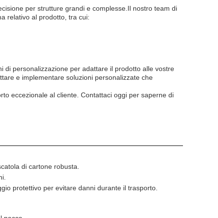
cisione per strutture grandi e complesse.Il nostro team di
relativo al prodotto, tra cui:
ni di personalizzazione per adattare il prodotto alle vostre
ettare e implementare soluzioni personalizzate che
o eccezionale al cliente. Contattaci oggi per saperne di
scatola di cartone robusta.
i.
ggio protettivo per evitare danni durante il trasporto.