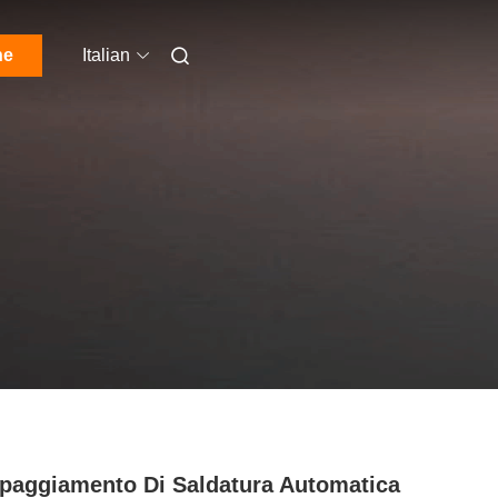
ne
Italian
paggiamento Di Saldatura Automatica