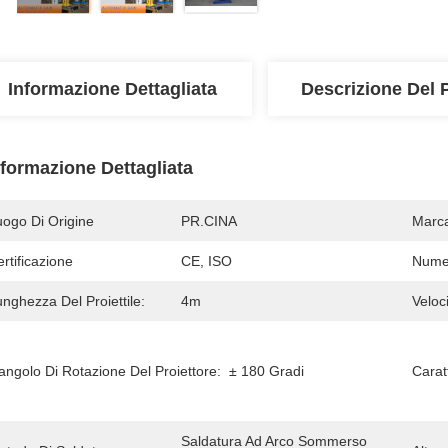
Informazione Dettagliata
Descrizione Del 
nformazione Dettagliata
uogo Di Origine
PR.CINA
Marc
rtificazione
CE, ISO
Numer
nghezza Del Proiettile:
4m
Veloc
angolo Di Rotazione Del Proiettore:
± 180 Gradi
Carat
Saldatura Ad Arco Sommerso 