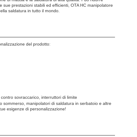
le sue prestazioni stabili ed efficienti, OTA HC manipolatore
ella saldatura in tutto il mondo.
onalizzazione del prodotto:
ontro sovraccarico, interruttori di limite
co sommerso, manipolatori di saldatura in serbatoio e altre
e tue esigenze di personalizzazione!