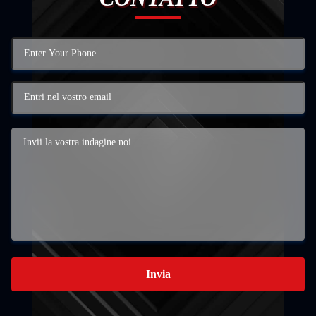
Invia