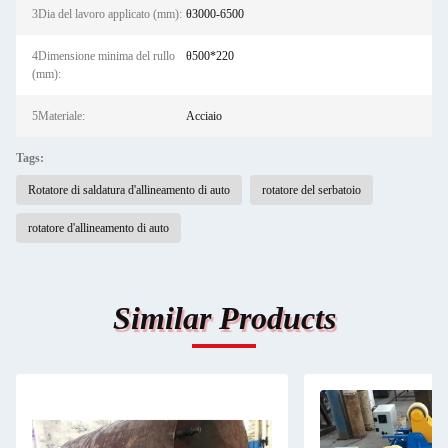
3Dia del lavoro applicato (mm):
θ3000-6500
4Dimensione minima del rullo
θ500*220
(mm):
5Materiale:
Acciaio
Tags:
Rotatore di saldatura d'allineamento di auto
rotatore del serbatoio
rotatore d'allineamento di auto
Similar Products