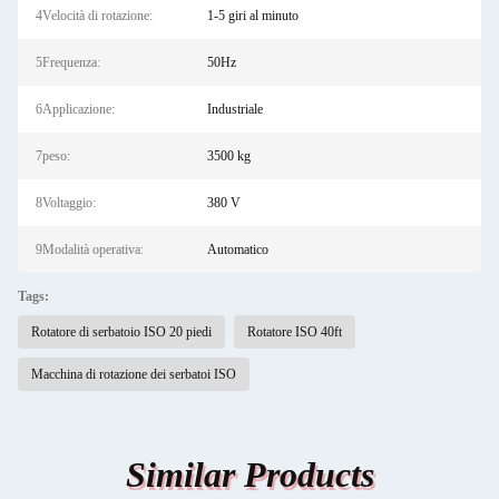
4Velocità di rotazione:
1-5 giri al minuto
5Frequenza:
50Hz
6Applicazione:
Industriale
7peso:
3500 kg
8Voltaggio:
380 V
9Modalità operativa:
Automatico
Tags:
Rotatore di serbatoio ISO 20 piedi
Rotatore ISO 40ft
Macchina di rotazione dei serbatoi ISO
Similar Products