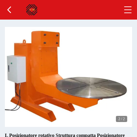
2
/
2
L Posizionatore rotativo Struttura compatta Posizionatore